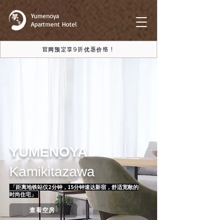
Yumenoya
Apartment Hotel
官网预定享9折优惠价格！
YUMENOYA
Kamikitazawa
「距离地铁站仅2分钟，15分钟速达新宿，舒适宽敞的
时尚住宅」
查看空房